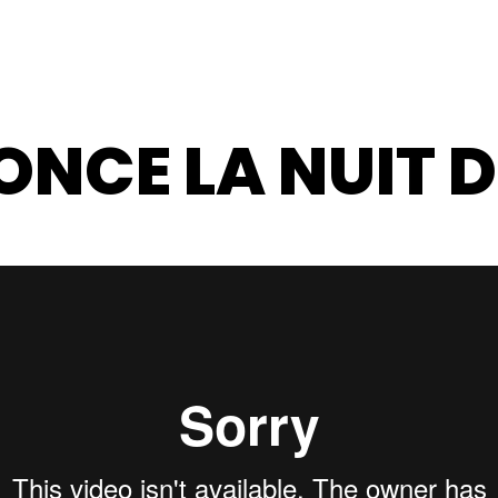
ACCUEIL
A PROPOS
PROJETS
BLOG
NCE LA NUIT D